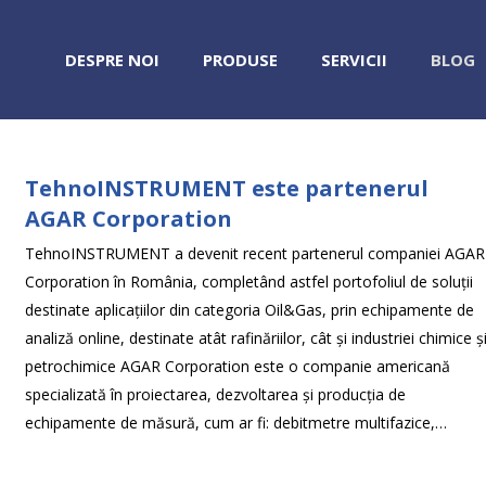
DESPRE NOI
PRODUSE
SERVICII
BLOG
TehnoINSTRUMENT este partenerul
AGAR Corporation
TehnoINSTRUMENT a devenit recent partenerul companiei AGAR
Corporation în România, completând astfel portofoliul de soluții
destinate aplicațiilor din categoria Oil&Gas, prin echipamente de
analiză online, destinate atât rafinăriilor, cât și industriei chimice ș
petrochimice AGAR Corporation este o companie americană
specializată în proiectarea, dezvoltarea și producția de
echipamente de măsură, cum ar fi: debitmetre multifazice,…