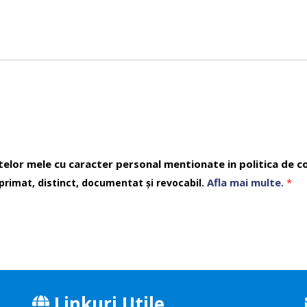
telor mele cu caracter personal mentionate in politica de co
Afla mai multe.
*
primat, distinct, documentat și revocabil.
Linkuri Utile