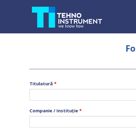
Fo
Titulatură
*
Companie / Instituție
*