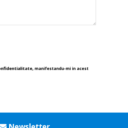
nfidentialitate,
manifestandu-mi in acest
Newsletter