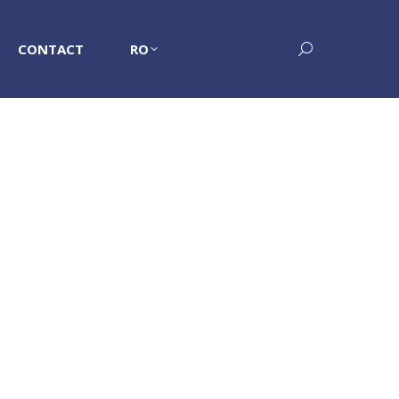
CONTACT
RO
Search: