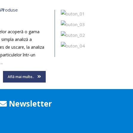
idelor acoperă o gama
a simpla analiză a
es de uscare, la analiza
particulelor într-un
 …
Află mai multe..
Newsletter